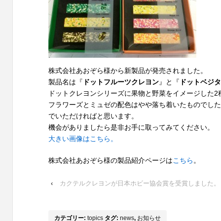
株式会社あおぞら様から新製品が発売されました。
製品名は『
ドットフルーツクレヨン
』と『
ドットベジタ
ドットクレヨンシリーズに果物と野菜をイメージした2
フラワーズとミュゼの配色はやや落ち着いたものでした
でいただければと思います。
機会がありましたら是非お手に取ってみてください。
大きい画像はこちら。
株式会社あおぞら様の製品紹介ページは
こちら
。
‹
カクテルクレヨンが日本ホビー協会賞を受賞しました。
カテゴリー:
topics
タグ:
news
,
お知らせ