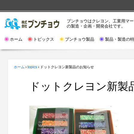
ブンチョウはクレヨン、工業用マー
の製造・企画・開発会社です。
ホーム
トピックス
ブンチョウ製品
製品・製造の
ホーム
›
topics
›
ドットクレヨン新製品のお知らせ
ドットクレヨン新製